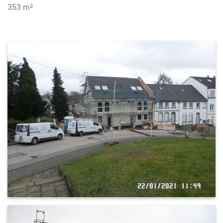
353 m²