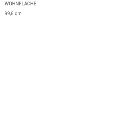
WOHNFLÄCHE
99,8 qm