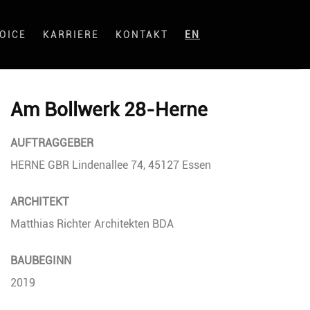
OICE
KARRIERE
KONTAKT
EN
Am Bollwerk 28-Herne
AUFTRAGGEBER
HERNE GBR Lindenallee 74, 45127 Essen
ARCHITEKT
Matthias Richter Architekten BDA
BAUBEGINN
2019