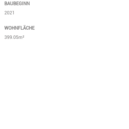
BAUBEGINN
2021
WOHNFLÄCHE
399.05m²